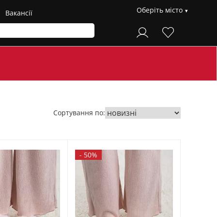
Оберіть місто
Вакансії
Сортування по:
-
50%