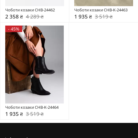
Чоботи козаки CHB-24462
Чоботи козаки CHB-K-24463
2 358 ₴
4 289 ₴
1 935 ₴
3 519 ₴
-
45%
Чоботи козаки CHB-K-24464
1 935 ₴
3 519 ₴