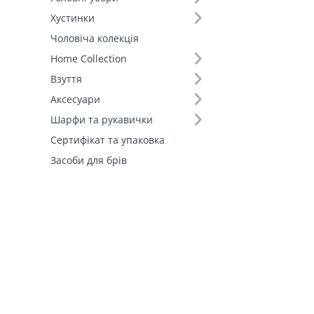
Хустинки
Чоловіча колекція
Home Collection
Взуття
Аксесуари
Шарфи та рукавички
Сертифікат та упаковка
Засоби для брів