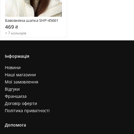
Бавовняна шапка SHP-45661
469 ₴
+ 7 кольорів
Інформація
Новини
Наші магазини
Мої замовлення
Відгуки
Франшиза
Договір оферти
Політика приватності
Допомога