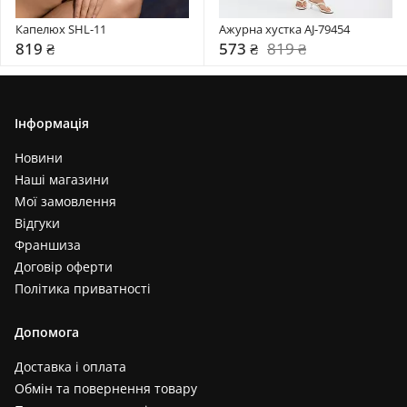
Капелюх SHL-11
Ажурна хустка AJ-79454
819 ₴
573 ₴
819 ₴
Інформація
Новини
Наші магазини
Мої замовлення
Відгуки
Франшиза
Договір оферти
Політика приватності
Допомога
Доставка і оплата
Обмін та повернення товару