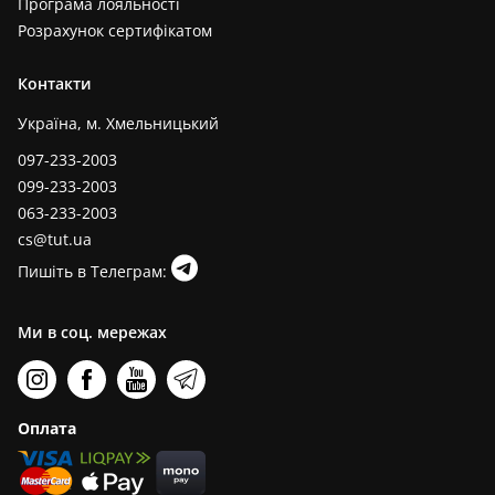
Програма лояльності
Розрахунок сертифікатом
Контакти
Україна, м. Хмельницький
097-233-2003
099-233-2003
063-233-2003
cs@tut.ua
Пишіть в Телеграм:
Ми в соц. мережах
Оплата