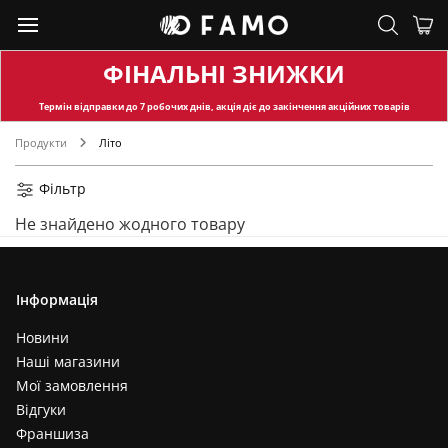
ФІНАЛЬНІ ЗНИЖКИ
Термін відправки
до 7 робочих днів, акція діє до закінчення акційних товарів
Продукти
Літо
Фільтр
Не знайдено жодного товару
Інформація
Новини
Наші магазини
Мої замовлення
Відгуки
Франшиза