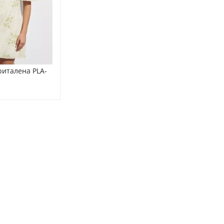
риталена PLA-