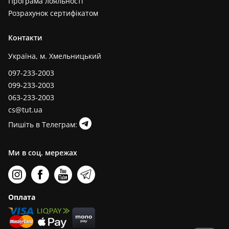
Програма лояльності
Розрахунок сертифікатом
Контакти
Україна, м. Хмельницький
097-233-2003
099-233-2003
063-233-2003
cs@tut.ua
Пишіть в Телеграм:
Ми в соц. мережах
Оплата