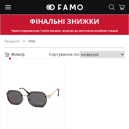
ФІНАЛЬНІ ЗНИЖКИ
Термін відправки
до 7 робочих днів, акція діє до закінчення акційних товарів
Продукти
Літо
Фільтр
Сортування по: