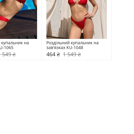
 купальник на 
Роздільний купальник на 
KU-1065
зав'язках KU-1048
1 549 ₴
464 ₴
1 549 ₴