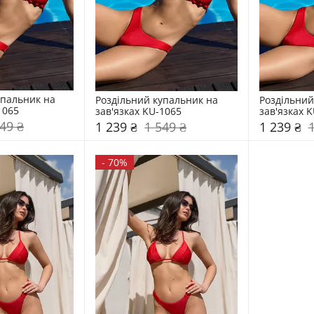
пальник на 
Роздільний купальник на 
Роздільний
1065
зав'язках KU-1065
зав'язках 
49 ₴
1 239 ₴
1 549 ₴
1 239 ₴
-
70%