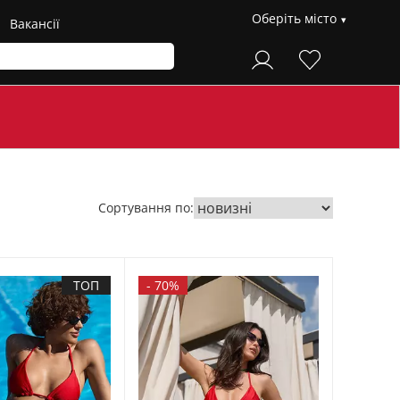
Оберіть місто
Вакансії
Сортування по:
ТОП
-
70%