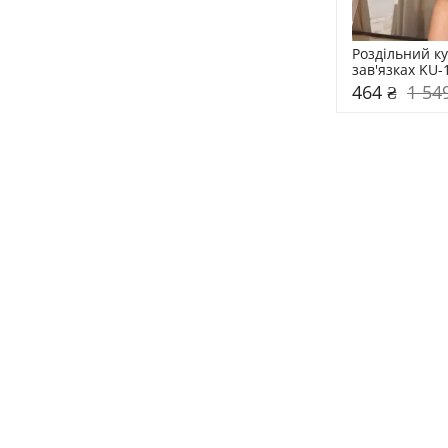
Роздільний ку
зав'язках KU-
464 ₴
1 54