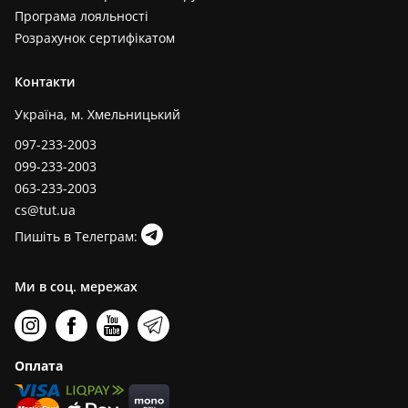
Програма лояльності
Розрахунок сертифікатом
Контакти
Україна, м. Хмельницький
097-233-2003
099-233-2003
063-233-2003
cs@tut.ua
Пишіть в Телеграм:
Ми в соц. мережах
Оплата