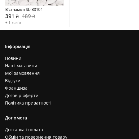
В'єтнамки SL-B0104
391 ₴
489 ₴
+ 1 колір
Інформація
Новини
Наші магазини
Мої замовлення
Відгуки
Франшиза
Договір оферти
Політика приватності
Допомога
Доставка і оплата
Обмін та повернення товару