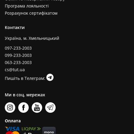
Програма лояльності
Розрахунок сертифікатом
Контакти
Україна, м. Хмельницький
097-233-2003
099-233-2003
063-233-2003
cs@tut.ua
Пишіть в Телеграм:
Ми в соц. мережах
Оплата