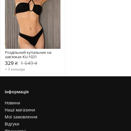
Роздільний купальник на 
зав'язках KU-1021
329 ₴
1 649 ₴
+ 3 кольори
Інформація
Новини
Наші магазини
Мої замовлення
Відгуки
Франшиза