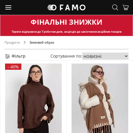
ФІНАЛЬНІ ЗНИЖКИ
Термін відправки
до 7 робочих днів, акція діє до закінчення акційних товарів
Продукти
Зимовий образ
Фільтр
Сортування по:
-
40%