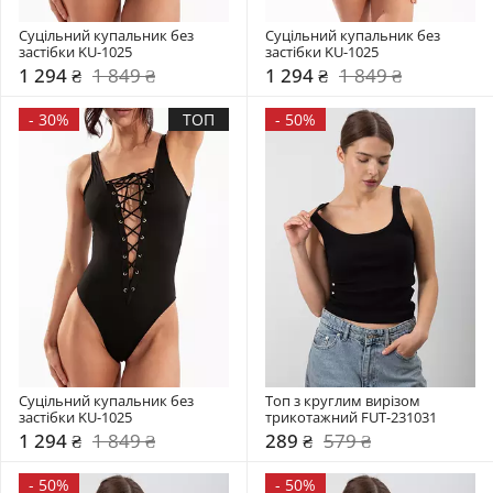
Суцільний купальник без 
Суцільний купальник без 
застібки KU-1025
застібки KU-1025
1 294 ₴
1 849 ₴
1 294 ₴
1 849 ₴
-
30%
ТОП
-
50%
Суцільний купальник без 
Топ з круглим вирізом 
застібки KU-1025
трикотажний FUT-231031
1 294 ₴
1 849 ₴
289 ₴
579 ₴
-
50%
-
50%