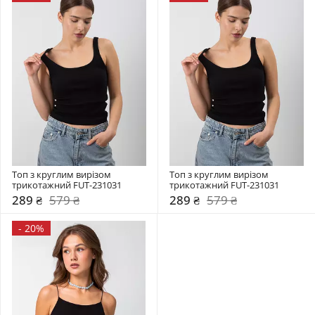
Топ з круглим вирізом 
Топ з круглим вирізом 
трикотажний FUT-231031
трикотажний FUT-231031
289 ₴
579 ₴
289 ₴
579 ₴
-
20%