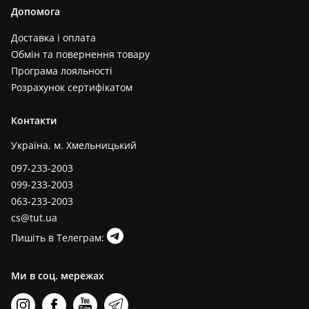
Допомога
Доставка і оплата
Обмін та повернення товару
Програма лояльності
Розрахунок сертифікатом
Контакти
Україна, м. Хмельницький
097-233-2003
099-233-2003
063-233-2003
cs@tut.ua
Пишіть в Телеграм:
Ми в соц. мережах