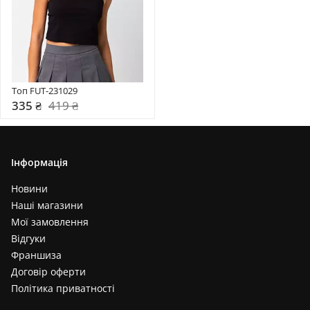
Топ FUT-231029
335 ₴
419 ₴
Інформація
Новини
Наші магазини
Мої замовлення
Відгуки
Франшиза
Договір оферти
Політика приватності