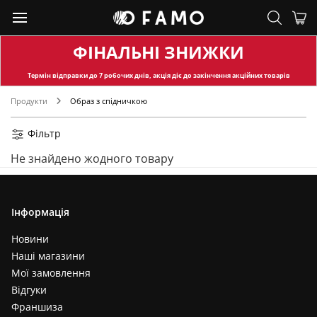
ФІНАЛЬНІ ЗНИЖКИ
Термін відправки
до 7 робочих днів, акція діє до закінчення акційних товарів
Продукти
Образ з спідничкою
Фільтр
Не знайдено жодного товару
Інформація
Новини
Наші магазини
Мої замовлення
Відгуки
Франшиза