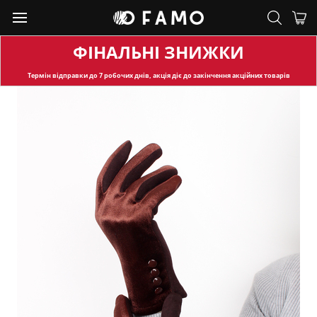
ФІНАЛЬНІ ЗНИЖКИ
Термін відправки
до 7 робочих днів, акція діє до закінчення акційних товарів