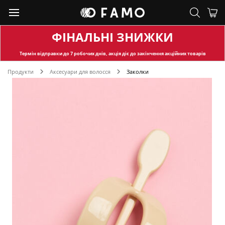
ФІНАЛЬНІ ЗНИЖКИ
Термін відправки
до 7 робочих днів, акція діє до закінчення акційних товарів
Продукти
Аксесуари для волосся
Заколки