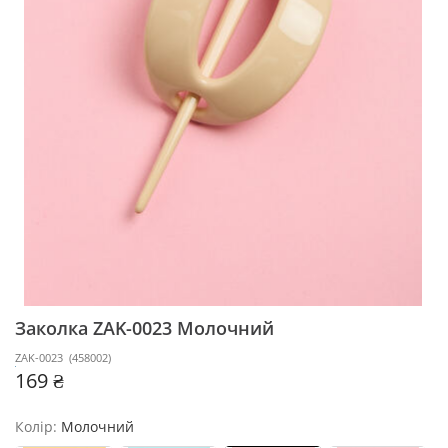
Заколка ZAK-0023
Молочний
ZAK-0023
(
458002
)
169 ₴
Колір:
Молочний