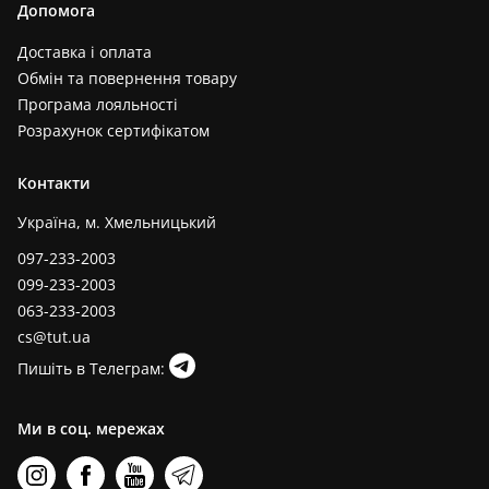
Допомога
Доставка і оплата
Обмін та повернення товару
Програма лояльності
Розрахунок сертифікатом
Контакти
Україна, м. Хмельницький
097-233-2003
099-233-2003
063-233-2003
cs@tut.ua
Пишіть в Телеграм:
Ми в соц. мережах