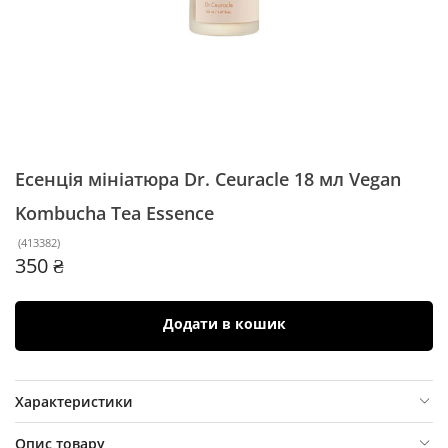
Есенція мініатюра Dr. Ceuracle 18 мл
Vegan
Kombucha Tea Essence
(
413382
)
350 ₴
Додати в кошик
Характеристики
Опис товару