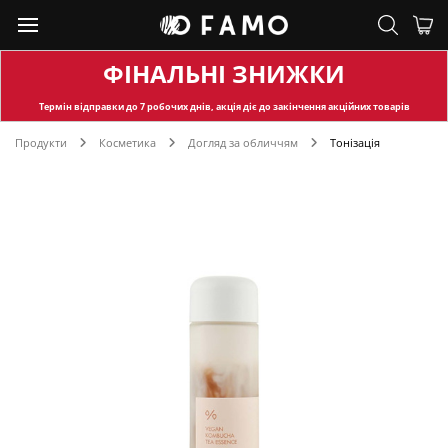
ФІНАЛЬНІ ЗНИЖКИ
Термін відправки
до 7 робочих днів, акція діє до закінчення акційних товарів
Продукти
Косметика
Догляд за обличчям
Тонізація