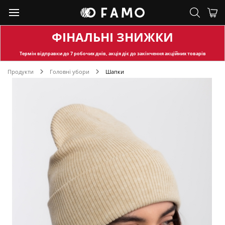
ФІНАЛЬНІ ЗНИЖКИ
Термін відправки
до 7 робочих днів, акція діє до закінчення акційних товарів
Продукти
Головні убори
Шапки