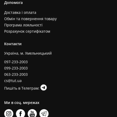
Допомога
Доставка і оплата
Обмін та повернення товару
Програма лояльності
Розрахунок сертифікатом
Контакти
Україна, м. Хмельницький
097-233-2003
099-233-2003
063-233-2003
cs@tut.ua
Пишіть в Телеграм:
Ми в соц. мережах