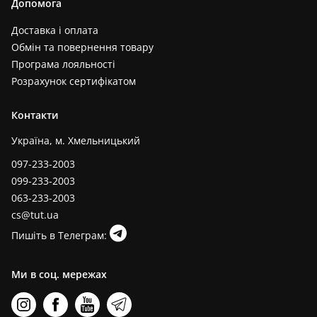
Допомога
Доставка і оплата
Обмін та повернення товару
Програма лояльності
Розрахунок сертифікатом
Контакти
Україна, м. Хмельницький
097-233-2003
099-233-2003
063-233-2003
cs@tut.ua
Пишіть в Телеграм:
Ми в соц. мережах