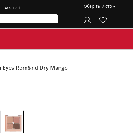
Оберіть місто
Вакансії
han Eyes Rom&nd
Dry Mango