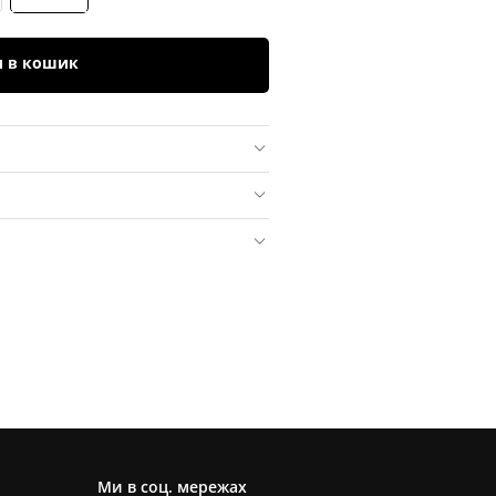
и в кошик
Ми в соц. мережах