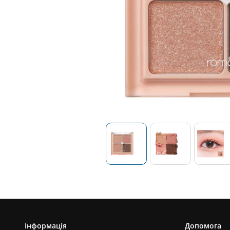
Інформація
Допомога