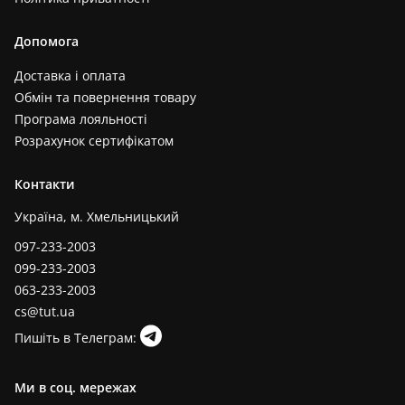
Допомога
Доставка і оплата
Обмін та повернення товару
Програма лояльності
Розрахунок сертифікатом
Контакти
Україна, м. Хмельницький
097-233-2003
099-233-2003
063-233-2003
cs@tut.ua
Пишіть в Телеграм:
Ми в соц. мережах