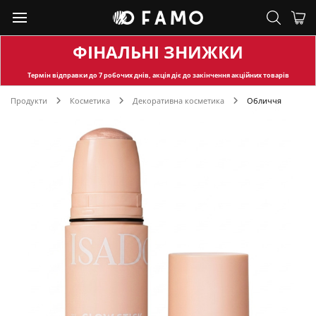
ФІНАЛЬНІ ЗНИЖКИ
Термін відправки
до 7 робочих днів, акція діє до закінчення акційних товарів
Продукти
Косметика
Декоративна косметика
Обличчя