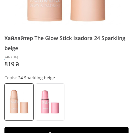
Хайлайтер The Glow Stick Isadora
24 Sparkling
beige
(
463016
)
819 ₴
Серія:
24 Sparkling beige