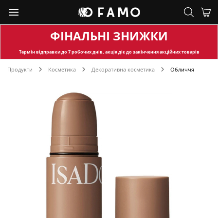
ФІНАЛЬНІ ЗНИЖКИ
Термін відправки
до 7 робочих днів, акція діє до закінчення акційних товарів
Продукти
Косметика
Декоративна косметика
Обличчя