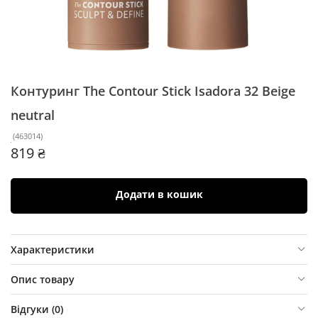
Контуринг The Contour Stick Isadora
32 Beige
neutral
(
463014
)
819 ₴
Додати в кошик
Характеристики
Опис товару
Відгуки (
0
)