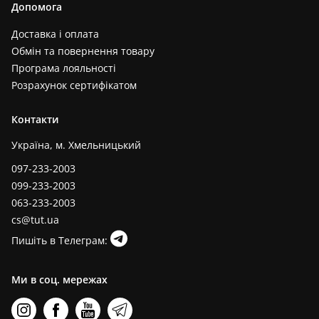
Допомога
Доставка і оплата
Обмін та повернення товару
Програма лояльності
Розрахунок сертифікатом
Контакти
Україна, м. Хмельницький
097-233-2003
099-233-2003
063-233-2003
cs@tut.ua
Пишіть в Телеграм:
Ми в соц. мережах