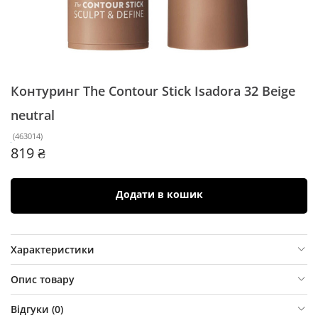
Контуринг The Contour Stick Isadora
32 Beige
neutral
(
463014
)
819 ₴
Додати в кошик
Характеристики
Опис товару
Відгуки (
0
)