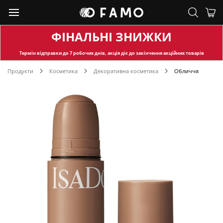
ФІНАЛЬНІ ЗНИЖКИ
Термін відправки
до 7 робочих днів, акція діє до закінчення акційних товарів
Продукти
Косметика
Декоративна косметика
Обличчя