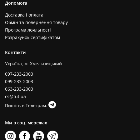
Допомога
Доставка і оплата
Обмін та повернення товару
Програма лояльності
Розрахунок сертифікатом
Контакти
Україна, м. Хмельницький
097-233-2003
099-233-2003
063-233-2003
cs@tut.ua
Пишіть в Телеграм:
Ми в соц. мережах