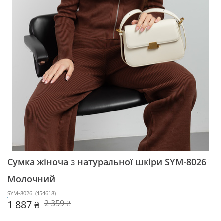
Сумка жіноча з натуральної шкіри SYM-8026
Молочний
SYM-8026
(
454618
)
1 887 ₴
2 359 ₴