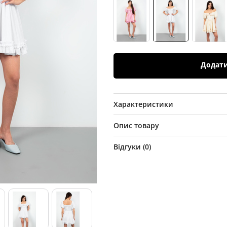
Додат
Характеристики
Опис товару
Відгуки (
0
)