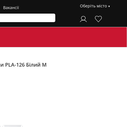
Оберіть місто
Вакансії
ми PLA-126
Білий M