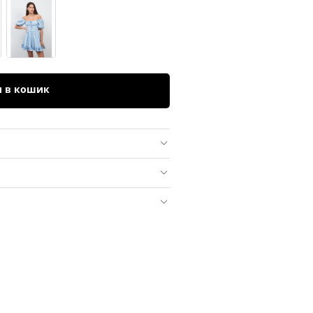
и в кошик