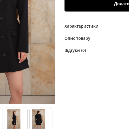
Додат
Характеристики
Опис товару
Відгуки (
0
)