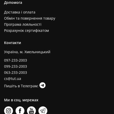
Допомога
Доставка і оплата
Обмін та повернення товару
Програма лояльності
Розрахунок сертифікатом
Контакти
Україна, м. Хмельницький
097-233-2003
099-233-2003
063-233-2003
cs@tut.ua
Пишіть в Телеграм:
Ми в соц. мережах