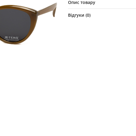
Опис товару
Відгуки (
0
)