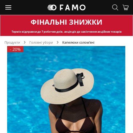
ФІНАЛЬНІ ЗНИЖКИ
Термін відправки
до 7 робочих днів, акція діє до закінчення акційних товарів
Продукти
Головні убори
Капелюхи солом'яні
-
20%