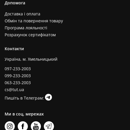
Допомога
Доставка і оплата
Обмін та повернення товару
Програма лояльності
Розрахунок сертифікатом
Контакти
Україна, м. Хмельницький
097-233-2003
099-233-2003
063-233-2003
cs@tut.ua
Пишіть в Телеграм:
Ми в соц. мережах