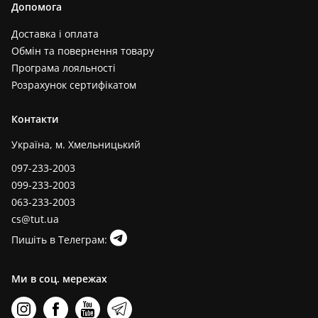
Допомога
Доставка і оплата
Обмін та повернення товару
Програма лояльності
Розрахунок сертифікатом
Контакти
Україна, м. Хмельницький
097-233-2003
099-233-2003
063-233-2003
cs@tut.ua
Пишіть в Телеграм:
Ми в соц. мережах