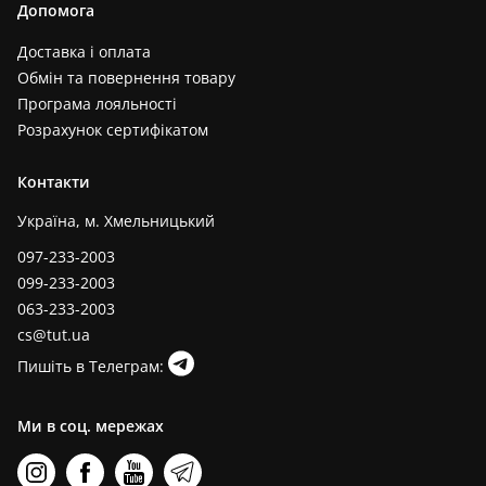
Допомога
Доставка і оплата
Обмін та повернення товару
Програма лояльності
Розрахунок сертифікатом
Контакти
Україна, м. Хмельницький
097-233-2003
099-233-2003
063-233-2003
cs@tut.ua
Пишіть в Телеграм:
Ми в соц. мережах