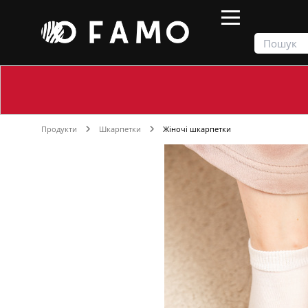
Продукти
Шкарпетки
Жіночі шкарпетки