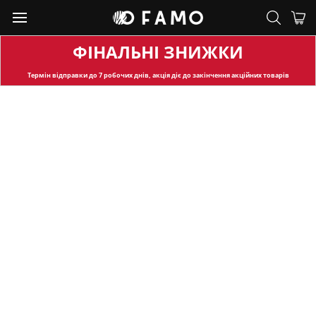
ФІНАЛЬНІ ЗНИЖКИ
Термін відправки
до 7 робочих днів, акція діє до закінчення акційних товарів