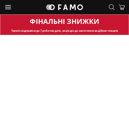
ФІНАЛЬНІ ЗНИЖКИ
Термін відправки
до 7 робочих днів, акція діє до закінчення акційних товарів