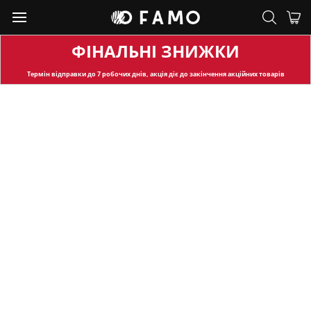
ФІНАЛЬНІ ЗНИЖКИ
Термін відправки
до 7 робочих днів, акція діє до закінчення акційних товарів