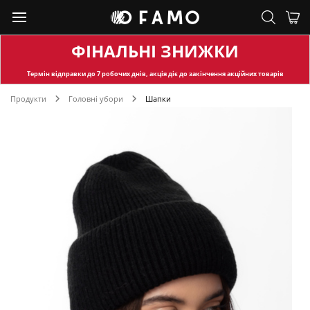
ФІНАЛЬНІ ЗНИЖКИ
Термін відправки
до 7 робочих днів, акція діє до закінчення акційних товарів
Продукти
Головні убори
Шапки