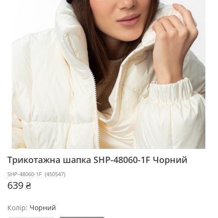
Трикотажна шапка SHP-48060-1F
Чорний
SHP-48060-1F
(
450547
)
639 ₴
Колір:
Чорний