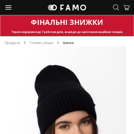
ФІНАЛЬНІ ЗНИЖКИ
Термін відправки
до 7 робочих днів, акція діє до закінчення акційних товарів
Продукти
Головні убори
Шапки