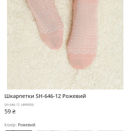
Шкарпетки SH-646-12
Рожевий
SH-646-12
(
449950
)
59 ₴
Колір:
Рожевий