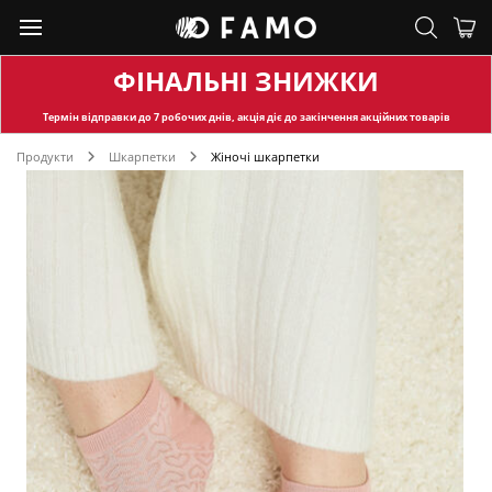
ФІНАЛЬНІ ЗНИЖКИ
Термін відправки
до 7 робочих днів, акція діє до закінчення акційних товарів
Продукти
Шкарпетки
Жіночі шкарпетки