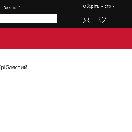
Оберіть місто
Вакансії
Сріблястий