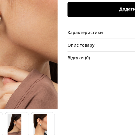
Додат
Характеристики
Опис товару
Відгуки (
0
)