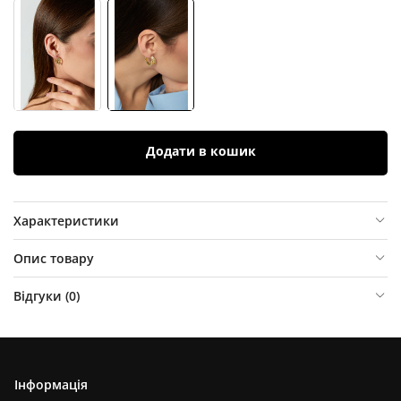
Додати в кошик
Характеристики
Опис товару
Відгуки (
0
)
Інформація