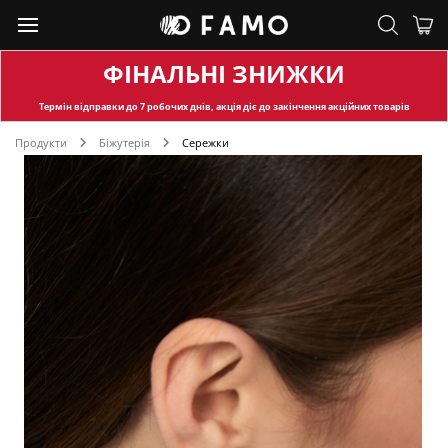
ФІНАЛЬНІ ЗНИЖКИ
Термін відправки
до 7 робочих днів, акція діє до закінчення акційних товарів
Продукти
Біжутерія
Сережки