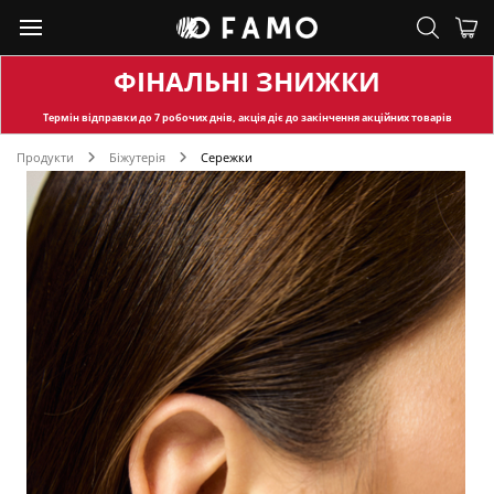
ФІНАЛЬНІ ЗНИЖКИ
Термін відправки
до 7 робочих днів, акція діє до закінчення акційних товарів
Продукти
Біжутерія
Сережки