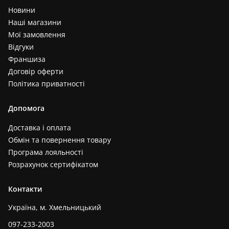
Новини
Наші магазини
Мої замовлення
Відгуки
Франшиза
Договір оферти
Політика приватності
Допомога
Доставка і оплата
Обмін та повернення товару
Програма лояльності
Розрахунок сертифікатом
Контакти
Україна, м. Хмельницький
097-233-2003