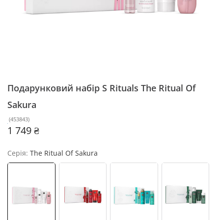
Подарунковий набір S Rituals
The Ritual Of
Sakura
(
453843
)
1 749 ₴
Серія:
The Ritual Of Sakura