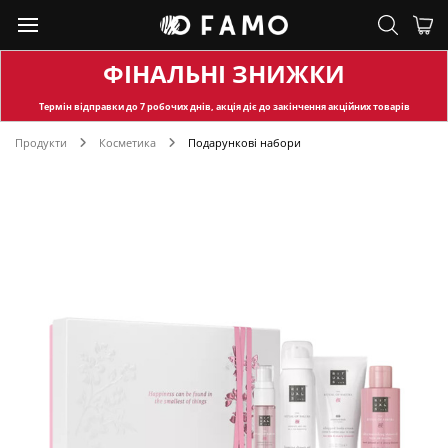
ФІНАЛЬНІ ЗНИЖКИ
Термін відправки
до 7 робочих днів, акція діє до закінчення акційних товарів
Продукти
Косметика
Подарункові набори