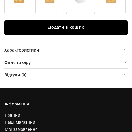
Додати в кошик
Характеристики
Опис товару
Відгуки (
0
)
Інформація
Новини
Наші магазини
Мої замовлення