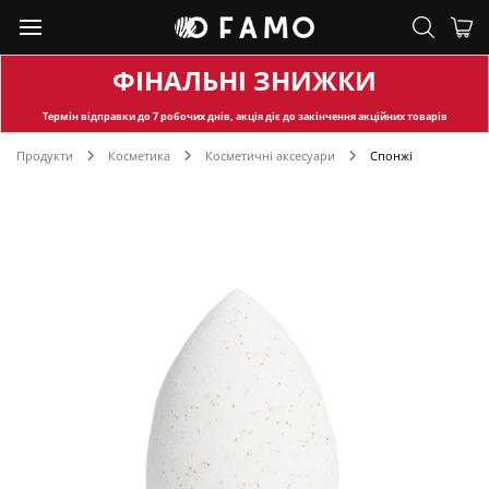
ФІНАЛЬНІ ЗНИЖКИ
Термін відправки
до 7 робочих днів, акція діє до закінчення акційних товарів
Продукти
Косметика
Косметичні аксесуари
Спонжі