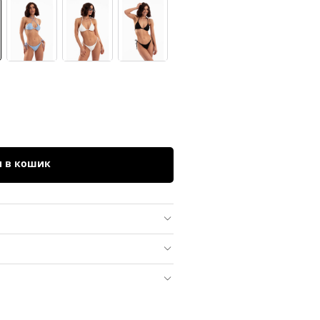
и в кошик