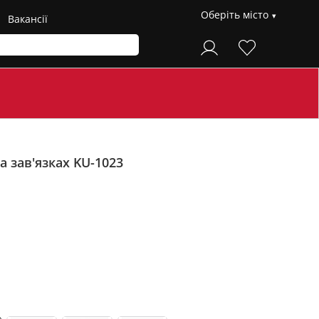
Оберіть місто
Вакансії
 зав'язках KU-1023