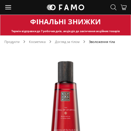
ФІНАЛЬНІ ЗНИЖКИ
Термін відправки
до 7 робочих днів, акція діє до закінчення акційних товарів
Продукти
Косметика
Догляд за тілом
Зволоження тіла