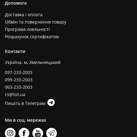
Допомога
Доставка і оплата
Обмін та повернення товару
Програма лояльності
Розрахунок сертифікатом
Контакти
Україна, м. Хмельницький
097-233-2003
099-233-2003
063-233-2003
cs@tut.ua
Пишіть в Телеграм:
Ми в соц. мережах