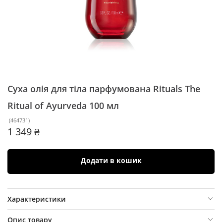
Суха олія для тіла парфумована Rituals The
Ritual of Ayurveda
100 мл
(
464731
)
1 349 ₴
Додати в кошик
Характеристики
Опис товару