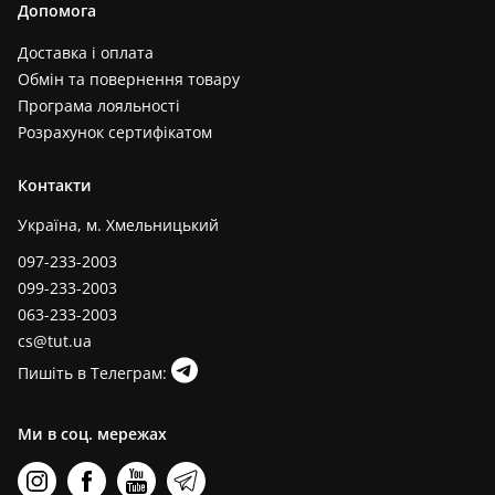
Допомога
Доставка і оплата
Обмін та повернення товару
Програма лояльності
Розрахунок сертифікатом
Контакти
Україна, м. Хмельницький
097-233-2003
099-233-2003
063-233-2003
cs@tut.ua
Пишіть в Телеграм:
Ми в соц. мережах