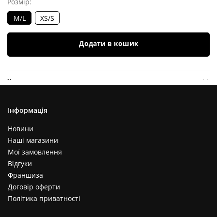
Розмір:
M/L
XS/S
Додати в кошик
Характеристики
Опис товару
Інформація
Відгуки (
0
)
Новини
Наші магазини
Мої замовлення
Відгуки
Франшиза
Договір оферти
Політика приватності