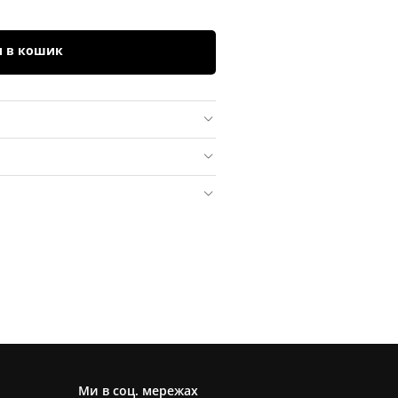
и в кошик
Ми в соц. мережах