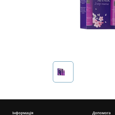
Інформація
Допомога