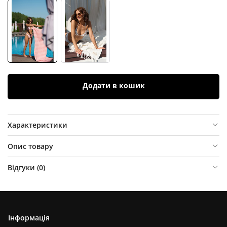
Додати в кошик
Характеристики
Опис товару
Відгуки (
0
)
Інформація