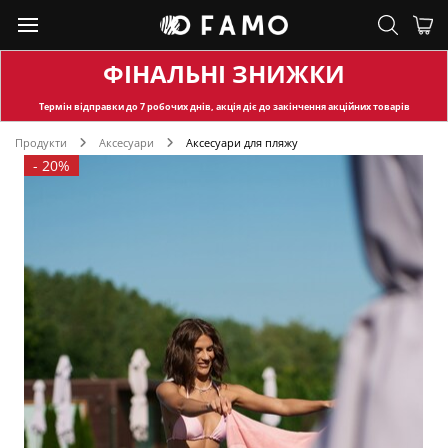
ФІНАЛЬНІ ЗНИЖКИ
Термін відправки
до 7 робочих днів, акція діє до закінчення акційних товарів
Продукти
Аксесуари
Аксесуари для пляжу
-
20%